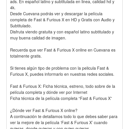
ads. En español latino y subtitulada en linea, calidad hd y 
4k.
Desde Cuevana podrás ver y descargar la película 
completa de Fast & Furious X en HD y Gratis con Audio y 
Subtitulado.
Disfruta viendo gratuita y con español latino subtitulado y 
muy buena calidad de imagen.
Recuerda que ver Fast & Furious X online en Cuevana es 
totalmente gratis.
Si tienes algún tipo de problema con la pelicula Fast & 
Furious X, puedes informarlo en nuestras redes sociales. 
Fast & Furious X: Ficha técnica, estreno, todo sobre de la 
película completa y dónde ver por Internet 
Ficha técnica de la película completa “Fast & Furious X” 
¿Dónde ver Fast & Furious X online? 
A continuación te detallamos todo lo que debes saber para 
ver la mejore de la película ‘Fast & Furious X’ cuando 
quieras, donde quieras y con quien quieras. 