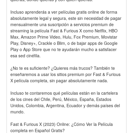
Incluso aprenderás a ver películas gratis online de forma 
absolutamente legal y segura, este sin necesidad de pagar 
mensualmente una suscripción a servicios premium de 
streaming la película Fast & Furious X como Netflix, HBO 
Max, Amazon Prime Video, Hulu, Fox Premium, Movistar 
Play, Disney+, Crackle o Blim, o de bajar apps de Google 
Play o App Store que no te ayudarán mucho a satisfacer 
esa sed cinéfila.
¿No te es suficiente? ¿Quieres más trucos? También te 
enseñaremos a usar los sitios premium por Fast & Furious 
X película completa, sin pagar absolutamente nada.
Incluso te contaremos qué películas están en la cartelera 
de los cines del Chile, Perú, México, España, Estados 
Unidos, Colombia, Argentina, Ecuador y demás países del 
mundo.
Fast & Furious X (2023) Online: ¿Cómo Ver la Película 
completa en Español Gratis? 