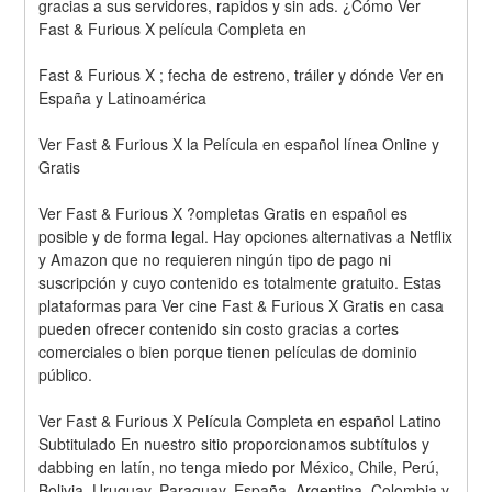
gracias a sus servidores, rapidos y sin ads. ¿Cómo Ver 
Fast & Furious X película Completa en
Fast & Furious X ; fecha de estreno, tráiler y dónde Ver en 
España y Latinoamérica
Ver Fast & Furious X la Película en español línea Online y 
Gratis
Ver Fast & Furious X ?ompletas Gratis en español es 
posible y de forma legal. Hay opciones alternativas a Netflix 
y Amazon que no requieren ningún tipo de pago ni 
suscripción y cuyo contenido es totalmente gratuito. Estas 
plataformas para Ver cine Fast & Furious X Gratis en casa 
pueden ofrecer contenido sin costo gracias a cortes 
comerciales o bien porque tienen películas de dominio 
público.
Ver Fast & Furious X Película Completa en español Latino 
Subtitulado En nuestro sitio proporcionamos subtítulos y 
dabbing en latín, no tenga miedo por México, Chile, Perú, 
Bolivia, Uruguay, Paraguay, España, Argentina, Colombia y 