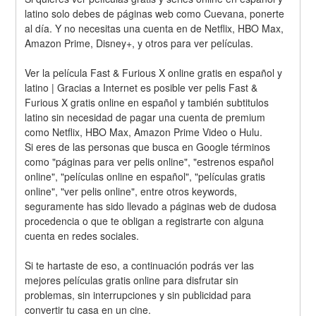
latino solo debes de páginas web como Cuevana, ponerte 
al día. Y no necesitas una cuenta en de Netflix, HBO Max, 
Amazon Prime, Disney+, y otros para ver películas.
Ver la película Fast & Furious X online gratis en español y 
latino | Gracias a Internet es posible ver pelis Fast & 
Furious X gratis online en español y también subtitulos 
latino sin necesidad de pagar una cuenta de premium 
como Netflix, HBO Max, Amazon Prime Video o Hulu.
Si eres de las personas que busca en Google términos 
como "páginas para ver pelis online", "estrenos español 
online", "películas online en español", "películas gratis 
online", "ver pelis online", entre otros keywords, 
seguramente has sido llevado a páginas web de dudosa 
procedencia o que te obligan a registrarte con alguna 
cuenta en redes sociales.
Si te hartaste de eso, a continuación podrás ver las 
mejores películas gratis online para disfrutar sin 
problemas, sin interrupciones y sin publicidad para 
convertir tu casa en un cine.