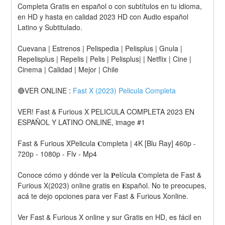
Completa Gratis en español o con subtítulos en tu idioma, 
en HD y hasta en calidad 2023 HD con Audio español 
Latino y Subtitulado.
Cuevana | Estrenos | Pelispedia | Pelisplus | Gnula | 
Repelisplus | Repelis | Pelis | Pelisplus| | Netflix | Cine | 
Cinema | Calidad | Mejor | Chile
🔴VER ONLINE : 
Fast X (2023) Pelicula Completa
VER! Fast & Furious X PELICULA COMPLETA 2023 EN 
ESPAÑOL Y LATINO ONLINE, image #1
Fast & Furious XPelicula 𝐂ompleta | 4K [Blu Ray] 460p - 
720p - 1080p - Flv - Mp4
Conoce cómo y dónde ver la 𝐏elícula 𝐂ompleta de Fast & 
Furious X(2023) online gratis en 𝐄spañol. No te preocupes, 
acá te dejo opciones para ver Fast & Furious Xonline.
Ver Fast & Furious X online y sur Gratis en HD, es fácil en 